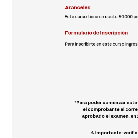
Aranceles
Este curso tiene un costo 50.000 
Formulario de Inscripción
Para inscribirte en este curso ingres
*Para poder comenzar este c
el comprobante al corr
aprobado el examen, en 15
⚠️ Importante: verifi