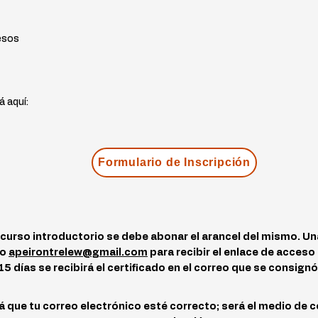
pesos
á aquí:
Formulario de Inscripción
urso introductorio se debe abonar el arancel del mismo. Una
eo
apeirontrelew@gmail.com
para recibir el enlace de acceso 
 días se recibirá el certificado en el correo que se consignó
cá que tu correo electrónico esté correcto; será el medio de 