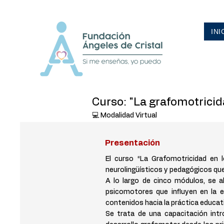
INI
Curso: "La grafomotricida
💻 Modalidad Virtual
Presentación
El curso “La Grafomotricidad en l
neurolingüísticos y pedagógicos que i
A lo largo de cinco módulos, se a
psicomotores que influyen en la es
contenidos hacia la práctica educat
Se trata de una capacitación int