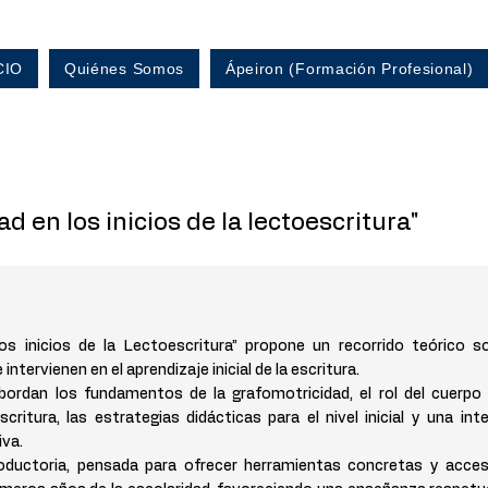
CIO
Quiénes Somos
Ápeiron (Formación Profesional)
d en los inicios de la lectoescritura"
os inicios de la Lectoescritura” propone un recorrido teórico 
ntervienen en el aprendizaje inicial de la escritura.
bordan los fundamentos de la grafomotricidad, el rol del cuerpo 
critura, las estrategias didácticas para el nivel inicial y una in
iva.
roductoria, pensada para ofrecer herramientas concretas y acce