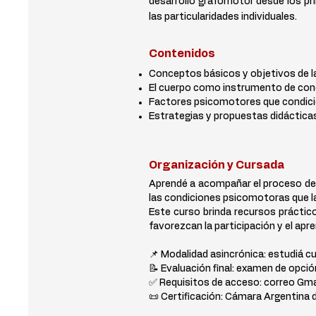
desarrollo grafomotor desde los pr
las particularidades individuales.
Contenidos
Conceptos básicos y objetivos de l
El cuerpo como instrumento de cono
Factores psicomotores que condiciona
Estrategias y propuestas didácticas p
Organización y Cursada
Aprendé a acompañar el proceso de a
las condiciones psicomotoras que l
Este curso brinda recursos práctico
favorezcan la participación y el apr
📌 Modalidad asincrónica: estudiá c
📝 Evaluación final: examen de opció
✅ Requisitos de acceso: correo Gm
📜 Certificación: Cámara Argentina 