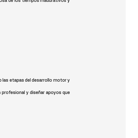
uosa de los tiempos madurativos y
 las etapas del desarrollo motor y
n profesional y diseñar apoyos que