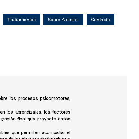
Tratamientos
Sobre Autismo
Contacto
sobre los procesos psicomotores,
en los aprendizajes, los factores
tegración final que proyecta estos
sibles que permitan acompañar el